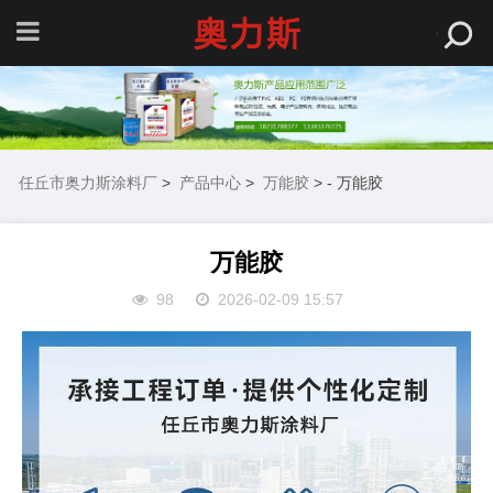
任丘市奥力斯涂料厂
>
产品中心
>
万能胶
> - 万能胶
万能胶
98
2026-02-09 15:57