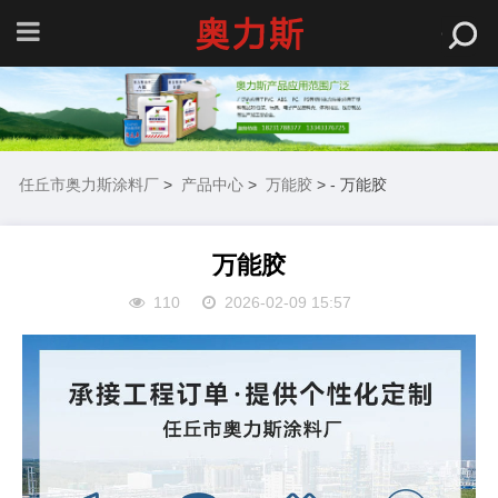
任丘市奥力斯涂料厂
>
产品中心
>
万能胶
> - 万能胶
万能胶
110
2026-02-09 15:57