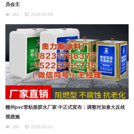
员会主
183
2026-03-09
赣州pvc管粘接胶水厂家 中正式宣布：调整对加拿大反歧
视措施
185
2026-03-01