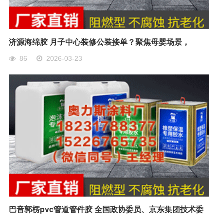
济源海绵胶 月子中心装修公装接单？聚焦母婴场景，
86
2026-03-23
巴音郭楞pvc管道管件胶 全国政协委员、京东集团技术委