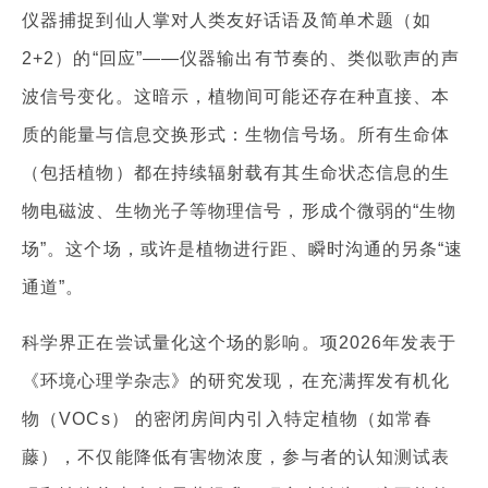
仪器捕捉到仙人掌对人类友好话语及简单术题（如
2+2）的“回应”——仪器输出有节奏的、类似歌声的声
波信号变化。这暗示，植物间可能还存在种直接、本
质的能量与信息交换形式：生物信号场。所有生命体
（包括植物）都在持续辐射载有其生命状态信息的生
物电磁波、生物光子等物理信号，形成个微弱的“生物
场”。这个场，或许是植物进行距、瞬时沟通的另条“速
通道”。
科学界正在尝试量化这个场的影响。项2026年发表于
《环境心理学杂志》的研究发现，在充满挥发有机化
物（VOCs） 的密闭房间内引入特定植物（如常春
藤），不仅能降低有害物浓度，参与者的认知测试表