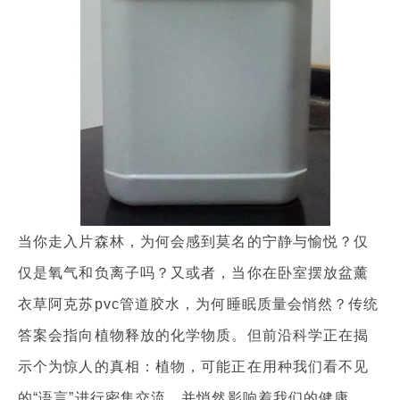
当你走入片森林，为何会感到莫名的宁静与愉悦？仅
仅是氧气和负离子吗？又或者，当你在卧室摆放盆薰
衣草阿克苏pvc管道胶水，为何睡眠质量会悄然？传统
答案会指向植物释放的化学物质。但前沿科学正在揭
示个为惊人的真相：植物，可能正在用种我们看不见
的“语言”进行密集交流，并悄然影响着我们的健康。