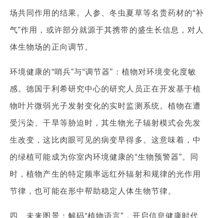
场共同作用的结果。人参、冬虫夏草等名贵药材的“补
气”作用，或许部分就源于其携带的盛生长信息，对人
体生物场的正向调节。
环境健康的“哨兵”与“调节器”：植物对环境变化度敏
感。德国于利希研究中心的研究人员正在开发基于植
物叶片微弱光子发射变化的实时监测系统。植物在遭
受污染、干旱等胁迫时，其生物光子辐射模式会先发
生改变，这比肉眼可见的病变早得多。这意味着，中
的绿植可能成为你室内环境健康的“生物预警器”。同
时，植物产生的特定频率远红外辐射和规律的光作用
节律，也可能在形中帮助稳定人体生物节律。
四、未来图景：解码“植物语言”，开启信息健康时代