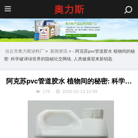
任丘市奥力斯涂料厂
>
新闻资讯
> - 阿克苏pvc管道胶水 植物间的秘
密: 科学破译绿世界的隐秘社交网络, 人类健康迎来新钥匙
阿克苏pvc管道胶水 植物间的秘密: 科学破译绿世界的隐秘社交网络, 人类健康迎来新钥匙
179
2026-02-13 10:09