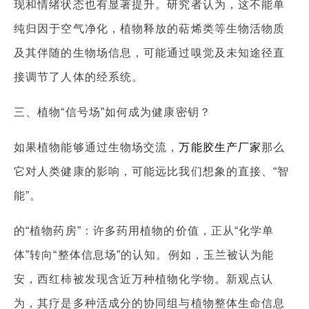
现和情绪状态也有显著提升。研究者认为，这不能单
纯归因于空气净化，植物释放的萜烯类等生物活物质
及其伴随的生物场信息，可能通过嗅觉及未知途径直
接调节了人体的经系统。
三、植物“信号场”如何成为健康密钥？
如果植物能够通过生物场交流，
万能胶生产厂家
那么
它对人类健康的影响，可能远比我们想象的直接、“智
能”。
的“植物药房”：许多药用植物的价值，正从“化学单
体”转向“整体信息场”的认知。例如，玉兰被认为能
安，西红柿被发现含近万种植物化学物。新观点认
为，其疗是多种活成分的协同组与植物整体生命信息