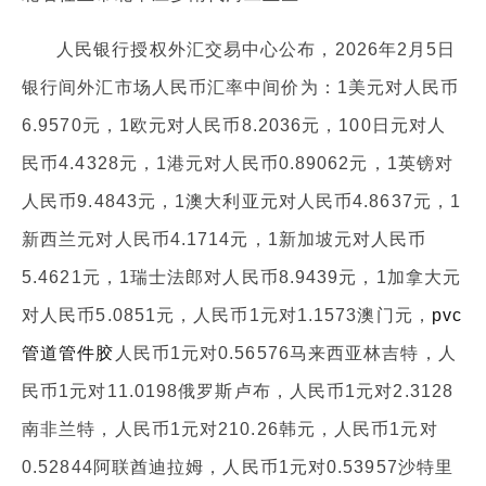
人民银行授权外汇交易中心公布，2026年2月5日
银行间外汇市场人民币汇率中间价为：1美元对人民币
6.9570元，1欧元对人民币8.2036元，100日元对人
民币4.4328元，1港元对人民币0.89062元，1英镑对
人民币9.4843元，1澳大利亚元对人民币4.8637元，1
新西兰元对人民币4.1714元，1新加坡元对人民币
5.4621元，1瑞士法郎对人民币8.9439元，1加拿大元
对人民币5.0851元，人民币1元对1.1573澳门元，
pvc
管道管件胶
人民币1元对0.56576马来西亚林吉特，人
民币1元对11.0198俄罗斯卢布，人民币1元对2.3128
南非兰特，人民币1元对210.26韩元，人民币1元对
0.52844阿联酋迪拉姆，人民币1元对0.53957沙特里