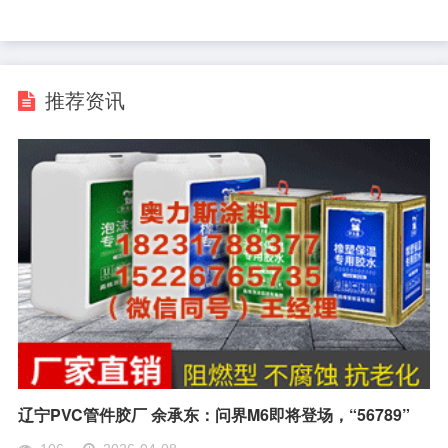
推荐资讯
辽宁PVC管件胶厂 余承东：问界M6即将登场，“56789”