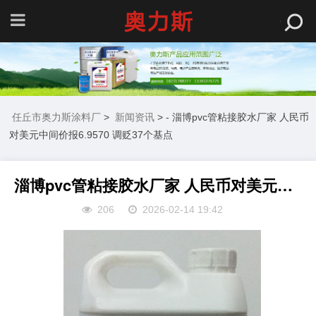
任丘市奥力斯涂料厂
>
新闻资讯
> - 淄博pvc管粘接胶水厂家 人民币
对美元中间价报6.9570 调贬37个基点
淄博pvc管粘接胶水厂家 人民币对美元中间价报6.9570 调贬37个基点
206
2026-02-14 19:42