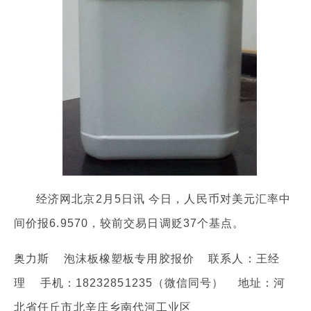
经济网北京2月5日讯 今日，人民币对美元汇率中
间价报6.9570，较前交易日调贬37个基点。
奥力斯 泡沫板橡塑板专用胶报价 联系人：王经
理 手机：18232851235（微信同号） 地址：河
北省任丘市北辛庄乡南代河工业区