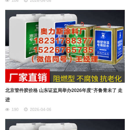
106
2026-04-08
北京管件胶价格 山东证监局举办2026年度“齐鲁青未了 走
进
190
2026-04-06