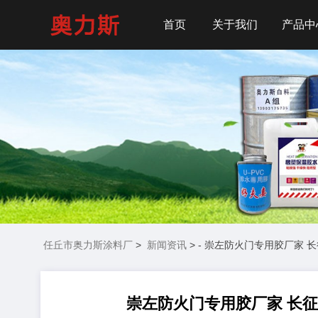
首页
关于我们
产品中
任丘市奥力斯涂料厂
>
新闻资讯
> - 崇左防火门专用胶厂家
崇左防火门专用胶厂家 长