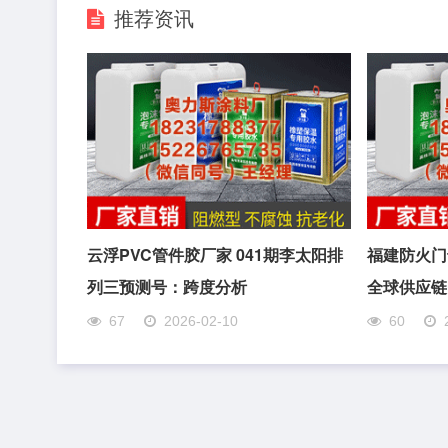
推荐资讯
云浮PVC管件胶厂家 041期李太阳排
福建防火门
列三预测号：跨度分析
全球供应链
67
2026-02-10
60