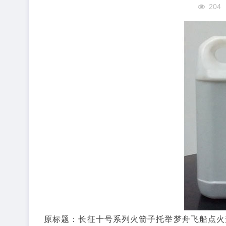
204
原标题：长征十号系列火箭子托举梦舟飞船点火