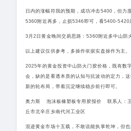
日内的涨幅符我的预期，成功冲击5400，但
5360附近再多，止损5346即可，看5400-54
3月2日黄金晚间交易思路：5360附近多中山防火
以上建议仅供参考，多操作依据实盘操作为主。
2025年的黄金投资中山防火门胶价格，既有数
会，缺的是看透本质的认知与抗波动的定力，这
新的轮布局，带着沉淀继续稳步前行即可。
奥力斯 泡沫板橡塑板专用胶报价 联系人：王经
丘市北辛庄乡南代河工业区
混迹黄金市场十五载，不敢说能执掌乾坤，但也