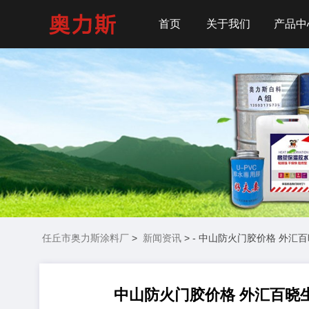
首页
关于我们
产品中
任丘市奥力斯涂料厂
>
新闻资讯
> - 中山防火门胶价格 外汇
中山防火门胶价格 外汇百晓