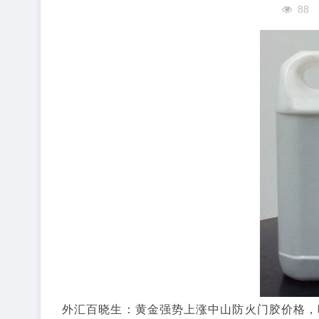
88
外汇百晓生：黄金强势上涨中山防火门胶价格，晚