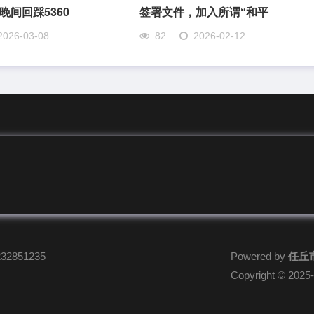
晚间回踩5360
签署文件，加入所谓“和平
2026-03-08
82
2026-02-12
2851235
Powered by
任丘
Copyright
© 2025