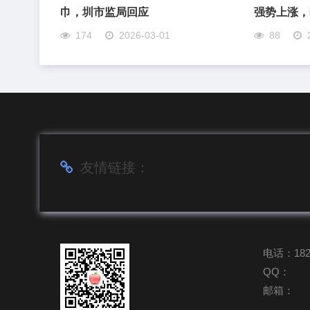
巾，圳市监局回应
强势上涨，
174
2026-03-01
88
友情链接：
电话：1823
QQ：
邮箱：