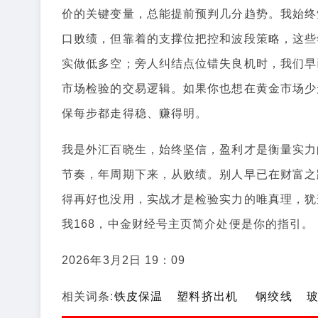
价的关键变量，总能提前预判几分趋势。我始终
口败绩，但靠着的支撑位把控和波段策略，这些
实做低多空；旁人纠结点位错失良机时，我们早
市场检验的交易逻辑。如果你也想在黄金市场少
保每步都走得稳、赚得明。
我是外汇百晓生，始终坚信，盈利才是衡量实力
节奏，年周期下来，从败绩。别人早已在财富之
得再好也没用，实战才是检验实力的唯真理，犹豫
我168，中金财经号主页简介处便是你的指引。
2026年3月2日 19：09
相关词条:
铁皮保温
塑料挤出机
钢绞线