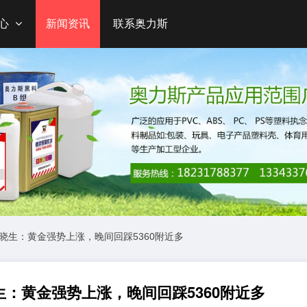
心
新闻资讯
联系奥力斯
百晓生：黄金强势上涨，晚间回踩5360附近多
生：黄金强势上涨，晚间回踩5360附近多