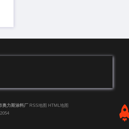
市奥力斯涂料厂
RSS地图
HTML地图
-2054