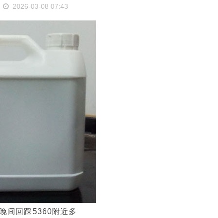
2026-03-08 07:43
间回踩5360附近多